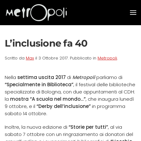
Skip to main content
L’inclusione fa 40
Scritto da
Max
il
3 Ottobre 2017
. Pubblicato in
Metropoli
.
Nella
settima uscita 2017
di
Metropoli
parliamo di
“Specialmente in Biblioteca”
, il festival delle biblioteche
specializzate di Bologna, con due appuntamenti al CDH:
la
mostra “A scuola nel mondo…”
, che inaugura lunedì
9 ottobre, e il
“Derby dell’inclusione”
in programma
sabato 14 ottobre.
Inoltre, la nuova edizione di
“Storie per tutti”
, al via
sabato 7 ottobre con un ringraziamento ai donatori del