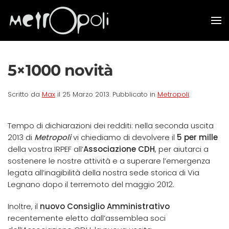
Skip to main content
5×1000 novità
Scritto da
Max
il
25 Marzo 2013
. Pubblicato in
Metropoli
.
Tempo di dichiarazioni dei redditi: nella seconda uscita
2013 di
Metropoli
vi chiediamo di devolvere il
5 per mille
della vostra IRPEF all’
Associazione CDH
, per aiutarci a
sostenere le nostre attività e a superare l’emergenza
legata all’inagibilità della nostra sede storica di Via
Legnano dopo il terremoto del maggio 2012.
Inoltre, il
nuovo Consiglio Amministrativo
recentemente eletto dall’assemblea soci